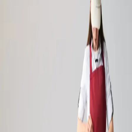
+3680088531