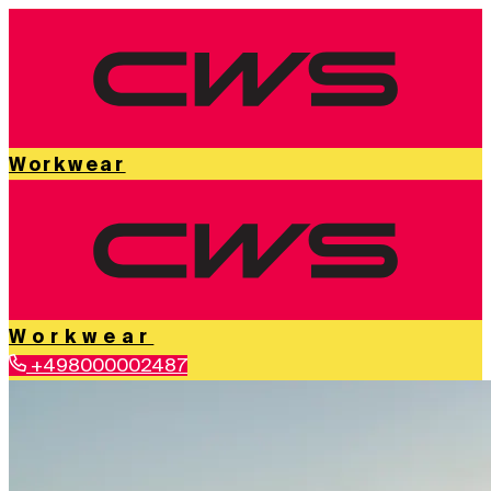
Workwear
Workwear
+498000002487