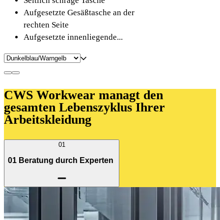
Seitlich schräge Tasche
Aufgesetzte Gesäßtasche an der
rechten Seite
Aufgesetzte innenliegende...
CWS Workwear managt den
gesamten Lebenszyklus Ihrer
Arbeitskleidung
01
01 Beratung durch Experten