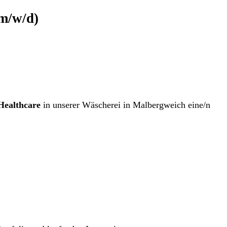
(m/w/d)
ealthcare
in unserer Wäscherei in Malbergweich eine/n