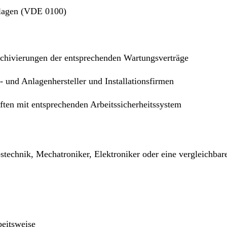
nlagen (VDE 0100)
chivierungen der entsprechenden Wartungsverträge
 und Anlagenhersteller und Installationsfirmen
ten mit entsprechenden Arbeitssicherheitssystem
stechnik, Mechatroniker, Elektroniker oder eine vergleichba
beitsweise