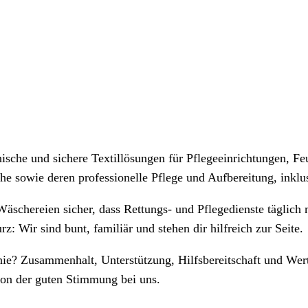
nische und sichere Textillösungen für Pflegeeinrichtungen, 
sche sowie deren professionelle Pflege und Aufbereitung, ink
äschereien sicher, dass Rettungs- und Pflegedienste täglich 
: Wir sind bunt, familiär und stehen dir hilfreich zur Seite.
inie? Zusammenhalt, Unterstützung, Hilfsbereitschaft und W
von der guten Stimmung bei uns.