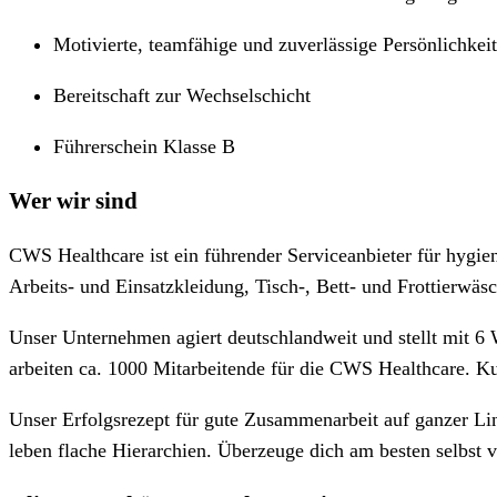
Motivierte, teamfähige und zuverlässige Persönlichkeit
Bereitschaft zur Wechselschicht
Führerschein Klasse B
Wer wir sind
CWS Healthcare ist ein führender Serviceanbieter für hygie
Arbeits- und Einsatzkleidung, Tisch-, Bett- und Frottierwä
Unser Unternehmen agiert deutschlandweit und stellt mit 6 W
arbeiten ca. 1000 Mitarbeitende für die CWS Healthcare. Kurz
Unser Erfolgsrezept für gute Zusammenarbeit auf ganzer L
leben flache Hierarchien. Überzeuge dich am besten selbst 