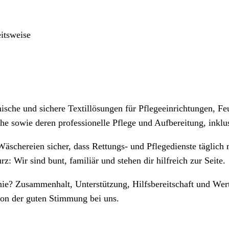
eitsweise
nische und sichere Textillösungen für Pflegeeinrichtungen, 
che sowie deren professionelle Pflege und Aufbereitung, inkl
äschereien sicher, dass Rettungs- und Pflegedienste täglich 
: Wir sind bunt, familiär und stehen dir hilfreich zur Seite.
inie? Zusammenhalt, Unterstützung, Hilfsbereitschaft und W
von der guten Stimmung bei uns.