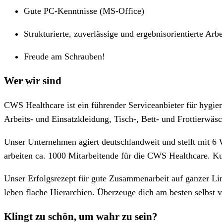
Gute PC-Kenntnisse (MS-Office)
Strukturierte, zuverlässige und ergebnisorientierte Arb
Freude am Schrauben!
Wer wir sind
CWS Healthcare ist ein führender Serviceanbieter für hygie
Arbeits- und Einsatzkleidung, Tisch-, Bett- und Frottierwäs
Unser Unternehmen agiert deutschlandweit und stellt mit 6 W
arbeiten ca. 1000 Mitarbeitende für die CWS Healthcare. Kurz
Unser Erfolgsrezept für gute Zusammenarbeit auf ganzer L
leben flache Hierarchien. Überzeuge dich am besten selbst 
Klingt zu schön, um wahr zu sein?