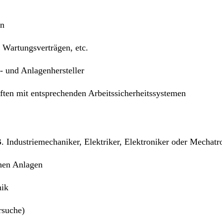
en
 Wartungsverträgen, etc.
- und Anlagenhersteller
ften
mit entsprechenden
Arbeitssicherheitssystemen
. Industriemechaniker, Elektriker, Elektroniker oder Mechatr
hen Anlagen
nik
rsuche)