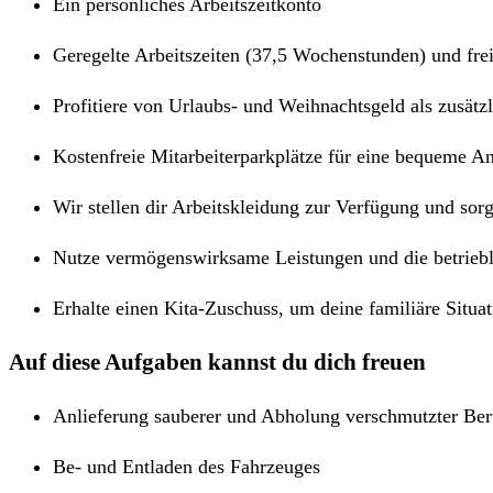
Ein persönliches Arbeitszeitkonto
Geregelte Arbeitszeiten (37,5 Wochenstunden) und fr
Profitiere von Urlaubs- und Weihnachtsgeld als zusätz
Kostenfreie Mitarbeiterparkplätze für eine bequeme An
Wir stellen dir Arbeitskleidung zur Verfügung und sor
Nutze vermögenswirksame Leistungen und die betriebli
Erhalte einen Kita-Zuschuss, um deine familiäre Situat
Auf diese Aufgaben kannst du dich freuen
Anlieferung sauberer und Abholung verschmutzter Ber
Be- und Entladen des Fahrzeuges