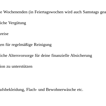
eie Wochenenden (in Feiertagswochen wird auch Samstags gea
liche Vergütung
reise
gen für regelmäßige Reinigung
che Altersvorsorge für deine finanzielle Absicherung
ion zu unterstützen
ufsbekleidung, Flach- und Bewohnerwäsche etc.