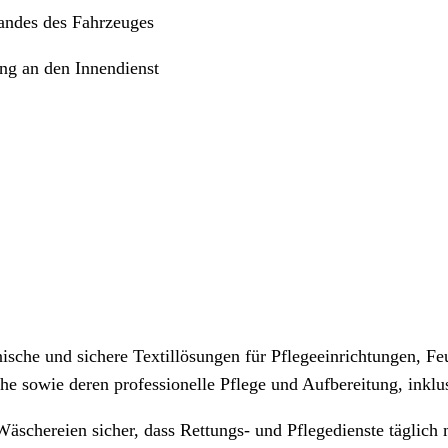
tandes des Fahrzeuges
g an den Innendienst
nische und sichere Textillösungen für Pflegeeinrichtungen, 
sche sowie deren professionelle Pflege und Aufbereitung, ink
äschereien sicher, dass Rettungs- und Pflegedienste täglich 