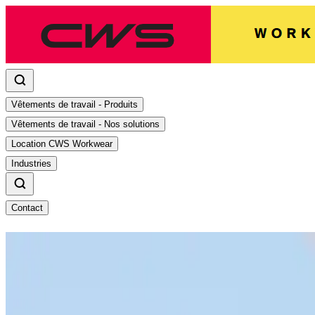
Vêtements de travail - Produits
Vêtements de travail - Nos solutions
Location CWS Workwear
Industries
Contact
Vêtements à haute visibilité
Serez-vous bientôt une source de lumière ?