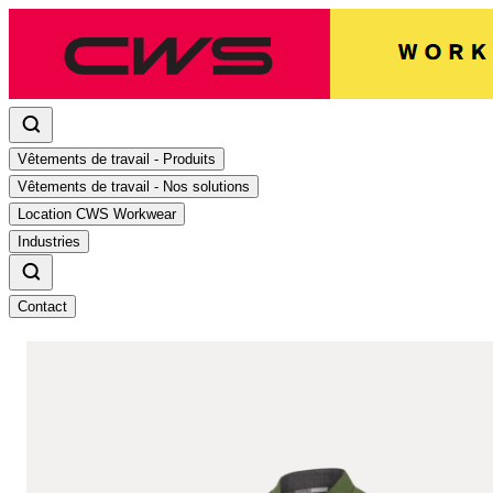
Vêtements de travail - Produits
Vêtements de travail - Nos solutions
Location CWS Workwear
Industries
Contact