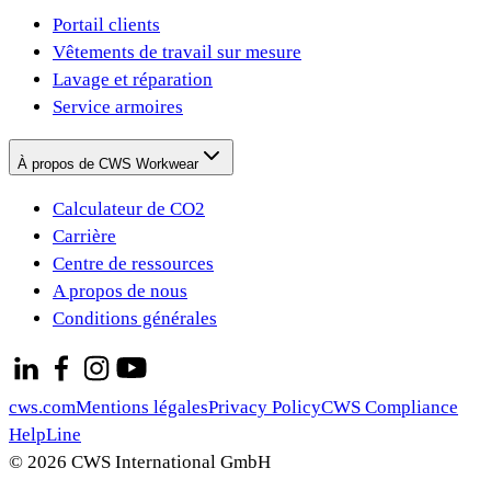
Portail clients
Vêtements de travail sur mesure
Lavage et réparation
Service armoires
À propos de CWS Workwear
Calculateur de CO2
Carrière
Centre de ressources
A propos de nous
Conditions générales
cws.com
Mentions légales
Privacy Policy
CWS Compliance
HelpLine
© 2026 CWS International GmbH