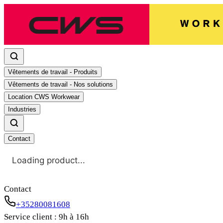
Vêtements de travail - Produits
Vêtements de travail - Nos solutions
Location CWS Workwear
Industries
Contact
Loading product...
Contact
+35280081608
Service client : 9h à 16h