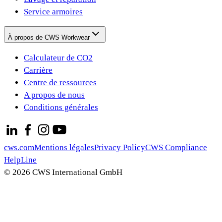
Service armoires
À propos de CWS Workwear
Calculateur de CO2
Carrière
Centre de ressources
A propos de nous
Conditions générales
cws.com
Mentions légales
Privacy Policy
CWS Compliance
HelpLine
© 2026 CWS International GmbH