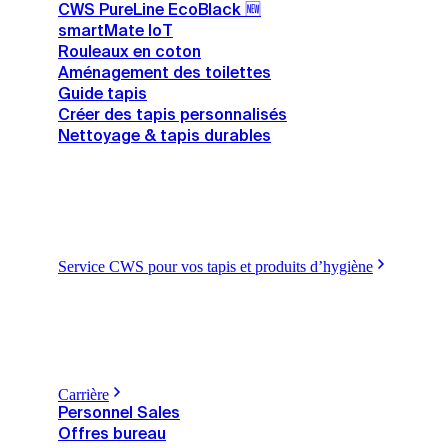
CWS PureLine EcoBlack 🆕
smartMate IoT
Rouleaux en coton
Aménagement des toilettes
Guide tapis
Créer des tapis personnalisés
Nettoyage & tapis durables
Service CWS pour vos tapis et produits d’hygiène
Carrière
Personnel Sales
Offres bureau