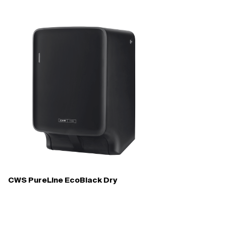
CWS PureLine EcoBlack Dry