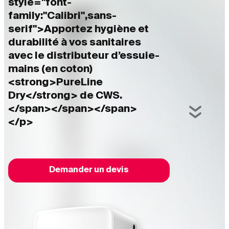
style="font-
family:"Calibri",sans-
serif">Apportez hygiène et
durabilité à vos sanitaires
avec le distributeur d’essuie-
mains (en coton)
<strong>PureLine
Dry</strong> de CWS.
</span></span></span>
</p>
Demander un devis