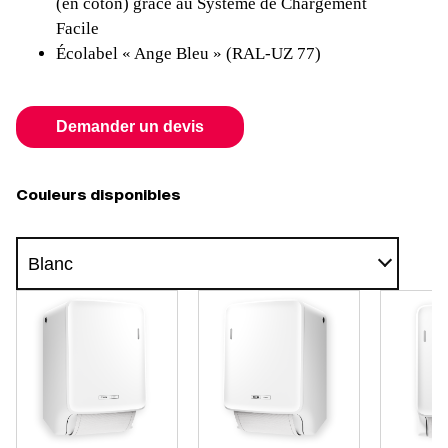
(en coton) grâce au Système de Chargement
Facile
Écolabel « Ange Bleu » (RAL-UZ 77)
Demander un devis
Couleurs disponibles