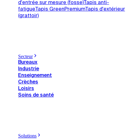
d'entrée sur mesure (fosse)
Tapis anti-
fatigue
Tapis GreenPremium
Tapis d'extérieur
(grattoir)
Secteur
Bureaux
Industrie
Enseignement
Crèches
Loisirs
Soins de santé
Solutions