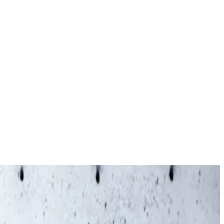
mme Cotton made in Africa