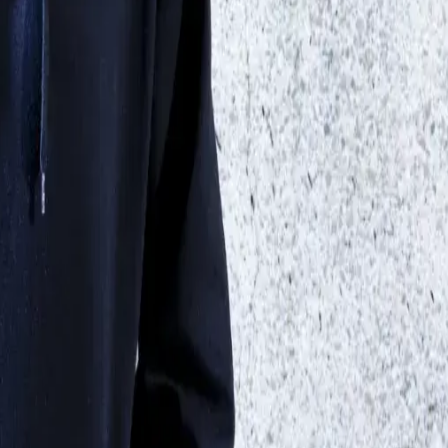
prix équitable pour leur coton ainsi qu'une prime Fairtrade, q
es sociaux, écologiques ou économiques.