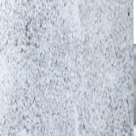
ui s'ajoute au prix de vente du coton. Les producteurs