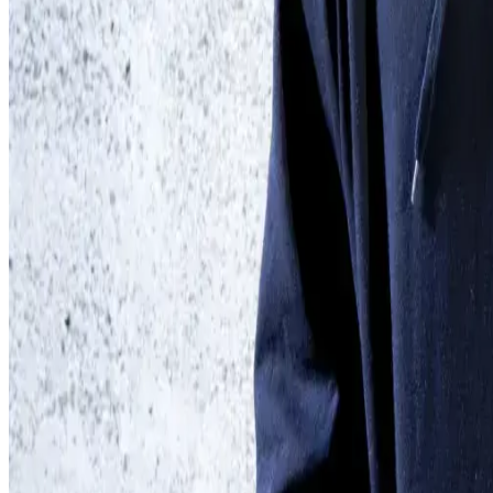
vêtements de travail. Les producteurs de coton reçoivent un 
peuvent utiliser cette prime pour des projets communautair
Vers notre collection Basics