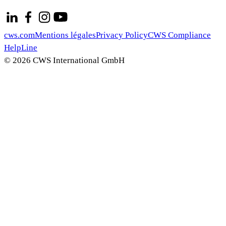
cws.com
Mentions légales
Privacy Policy
CWS Compliance
HelpLine
© 2026 CWS International GmbH