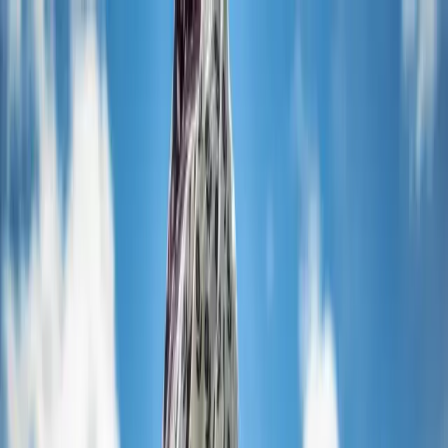
Vêtements de travail - Produits
Vêtements de travail - Nos solutions
Location CWS Workwear
Industries
Contact