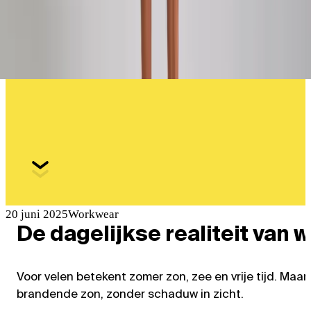
voor warme dagen
Lichte en ademende werkkledij die comfort biedt op zeer
warme werkdagen.
20 juni 2025
Workwear
De dagelijkse realiteit van 
Voor velen betekent zomer zon, zee en vrije tijd. Ma
brandende zon, zonder schaduw in zicht.