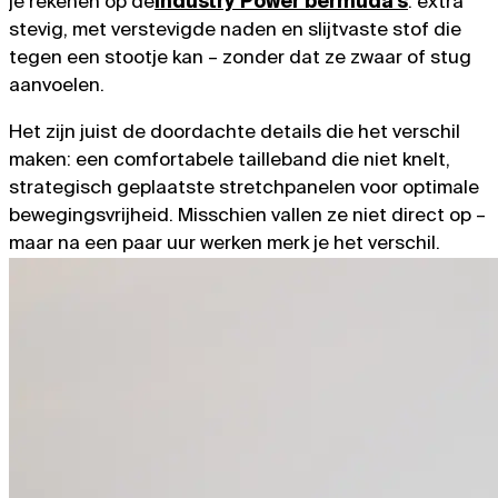
je rekenen op de
Industry Power bermuda’s
: extra
stevig, met verstevigde naden en slijtvaste stof die
tegen een stootje kan – zonder dat ze zwaar of stug
aanvoelen.
Het zijn juist de doordachte details die het verschil
maken: een comfortabele tailleband die niet knelt,
strategisch geplaatste stretchpanelen voor optimale
bewegingsvrijheid. Misschien vallen ze niet direct op –
maar na een paar uur werken merk je het verschil.