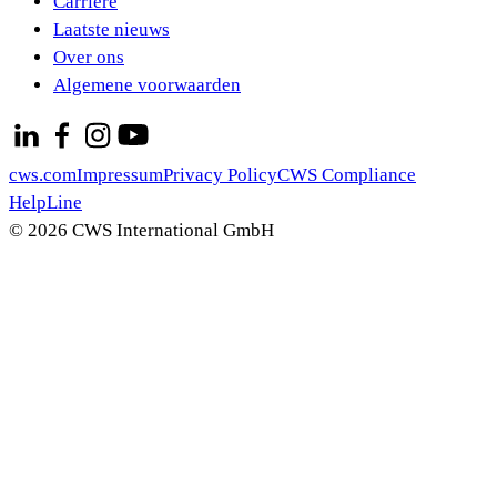
Carrière
Laatste nieuws
Over ons
Algemene voorwaarden
cws.com
Impressum
Privacy Policy
CWS Compliance
HelpLine
© 2026 CWS International GmbH