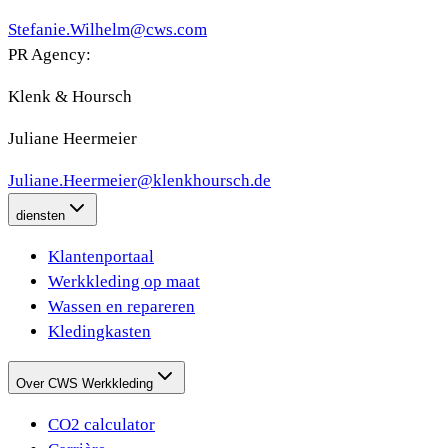
Stefanie.Wilhelm@cws.com
PR Agency:
Klenk & Hoursch
Juliane Heermeier
Juliane.Heermeier@klenkhoursch.de
diensten
Klantenportaal
Werkkleding op maat
Wassen en repareren
Kledingkasten
Over CWS Werkkleding
CO2 calculator