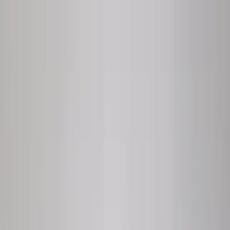
Assortiment
Onze service
Werkkledij huren
Industrieën
Contact