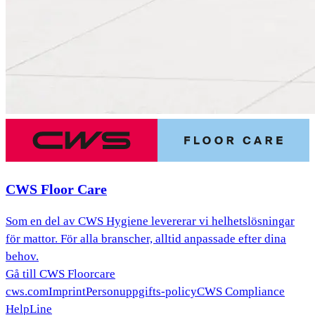
CWS Floor Care
Som en del av CWS Hygiene levererar vi helhetslösningar
för mattor. För alla branscher, alltid anpassade efter dina
behov.
Gå till CWS Floorcare
cws.com
Imprint
Personuppgifts-policy
CWS Compliance
HelpLine