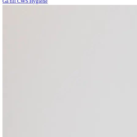
Gå till CWS Hygiene