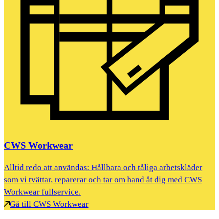
CWS Workwear
Alltid redo att användas: Hållbara och tåliga arbetskläder
som vi tvättar, reparerar och tar om hand åt dig med CWS
Workwear fullservice.
Gå till CWS Workwear