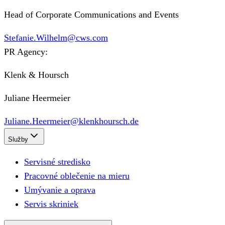
Head of Corporate Communications and Events
Stefanie.Wilhelm@cws.com
PR Agency:
Klenk & Hoursch
Juliane Heermeier
Juliane.Heermeier@klenkhoursch.de
Služby
Servisné stredisko
Pracovné oblečenie na mieru
Umývanie a oprava
Servis skriniek