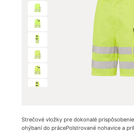
Strečové vložky pre dokonalé prispôsobenie a
ohýbaní do prácePolstrované nohavice a pri