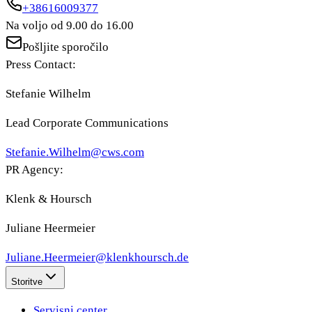
+38616009377
Na voljo od 9.00 do 16.00
Pošljite sporočilo
Press Contact:
Stefanie Wilhelm
Lead Corporate Communications
Stefanie.Wilhelm@cws.com
PR Agency:
Klenk & Hoursch
Juliane Heermeier
Juliane.Heermeier@klenkhoursch.de
Storitve
Servisni center