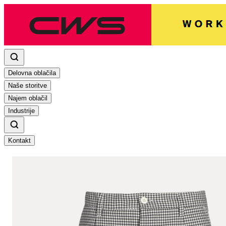
Delovna oblačila
Naše storitve
Najem oblačil
Industrije
Kontakt