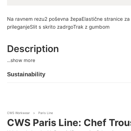
Na ravnem rezu2 poševna žepaElastične stranice za 
prileganjeSlit s skrito zadrgoTrak z gumbom
Description
...show more
Sustainability
CWS Workwear
>
Paris Line
CWS Paris Line: Chef Trou