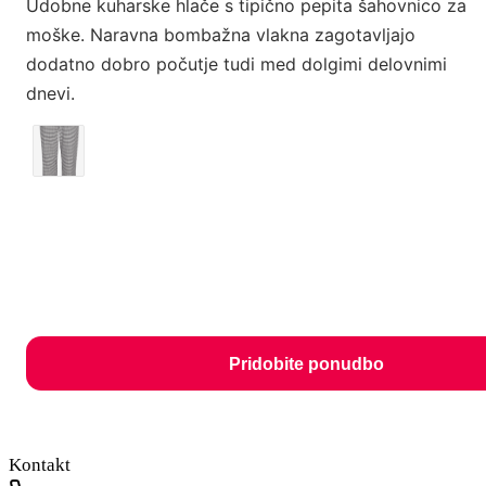
Udobne kuharske hlače s tipično pepita šahovnico za
moške. Naravna bombažna vlakna zagotavljajo
dodatno dobro počutje tudi med dolgimi delovnimi
dnevi.
Pridobite ponudbo
Kontakt