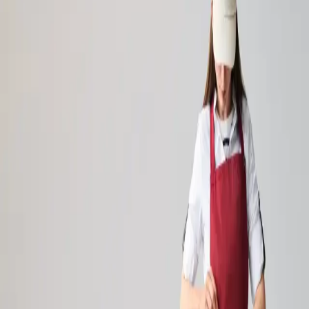
+3680088531