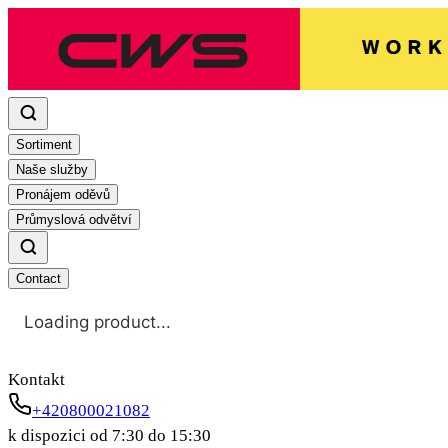
Sortiment
Naše služby
Pronájem oděvů
Průmyslová odvětví
Contact
Loading product...
Kontakt
+420800021082
k dispozici od 7:30 do 15:30