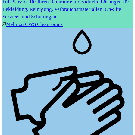
Full-Service für Ihren Reinraum: individuelle Lösungen für
Bekleidung, Reinigung, Verbrauchsmaterialien, On-Site
Services und Schulungen.
Mehr zu CWS Cleanrooms