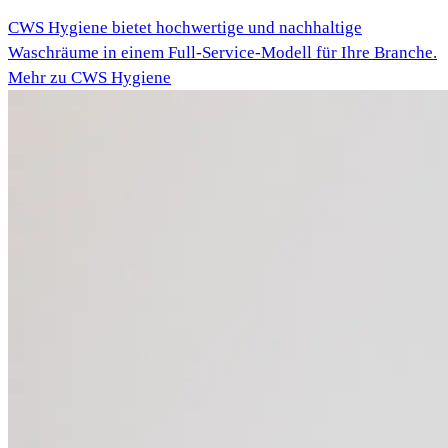
CWS Hygiene bietet hochwertige und nachhaltige
Waschräume in einem Full-Service-Modell für Ihre Branche.
Mehr zu CWS Hygiene