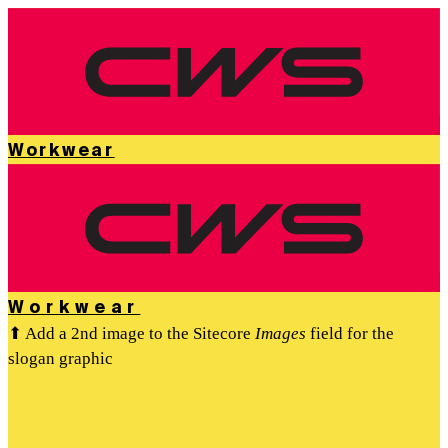
Workwear
Workwear
⬆ Add a 2nd image to the Sitecore
Images
field for the
slogan graphic