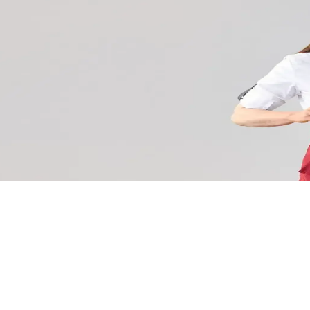
 découvrir.