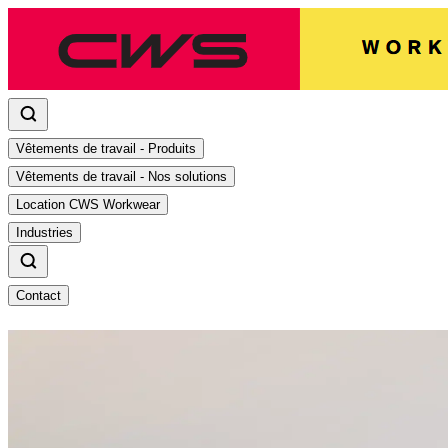
Vêtements de travail - Produits
Vêtements de travail - Nos solutions
Location CWS Workwear
Industries
Contact
404
Mince! Cette page n'est pas d