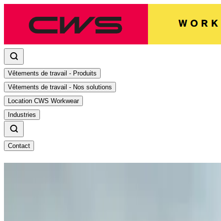
Vêtements de travail - Produits
Vêtements de travail - Nos solutions
Location CWS Workwear
Industries
Contact
Vêtements de travail confortables pou
5 conseils aux entreprises pour équiper correctement tou