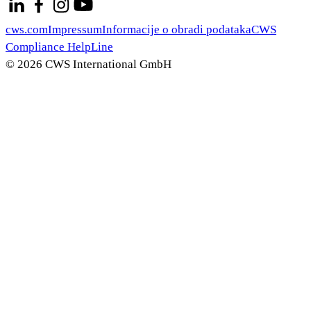
cws.com
Impressum
Informacije o obradi podataka
CWS
Compliance HelpLine
© 2026 CWS International GmbH