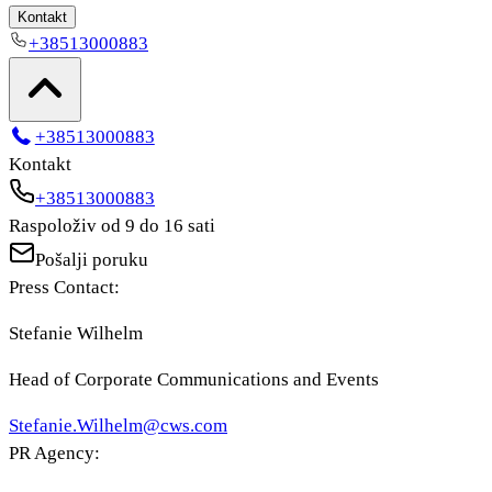
Kontakt
+38513000883
+38513000883
Kontakt
+38513000883
Raspoloživ od 9 do 16 sati
Pošalji poruku
Press Contact:
Stefanie Wilhelm
Head of Corporate Communications and Events
Stefanie.Wilhelm@cws.com
PR Agency: