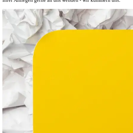
Ihrer Anliegen gerne an uns wenden - wir kümmern uns.