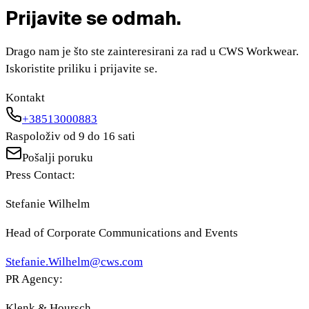
Prijavite se odmah.
Drago nam je što ste zainteresirani za rad u CWS Workwear.
Iskoristite priliku i prijavite se.
Kontakt
+38513000883
Raspoloživ od 9 do 16 sati
Pošalji poruku
Press Contact:
Stefanie Wilhelm
Head of Corporate Communications and Events
Stefanie.Wilhelm@cws.com
PR Agency:
Klenk & Hoursch