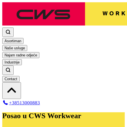
Asortiman
Naše usluge
Najam radne odjeće
Industrije
Contact
+38513000883
Posao u CWS Workwear