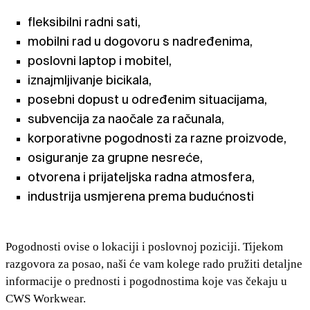
fleksibilni radni sati,
mobilni rad u dogovoru s nadređenima,
poslovni laptop i mobitel,
iznajmljivanje bicikala,
posebni dopust u određenim situacijama,
subvencija za naočale za računala,
korporativne pogodnosti za razne proizvode,
osiguranje za grupne nesreće,
otvorena i prijateljska radna atmosfera,
industrija usmjerena prema budućnosti
Pogodnosti ovise o lokaciji i poslovnoj poziciji. Tijekom
razgovora za posao, naši će vam kolege rado pružiti detaljne
informacije o prednosti i pogodnostima koje vas čekaju u
CWS Workwear.