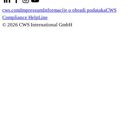
cws.com
Impressum
Informacije o obradi podataka
CWS
Compliance HelpLine
© 2026 CWS International GmbH