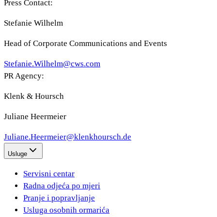
Press Contact:
Stefanie Wilhelm
Head of Corporate Communications and Events
Stefanie.Wilhelm@cws.com
PR Agency:
Klenk & Hoursch
Juliane Heermeier
Juliane.Heermeier@klenkhoursch.de
Usluge
Servisni centar
Radna odjeća po mjeri
Pranje i popravljanje
Usluga osobnih ormarića