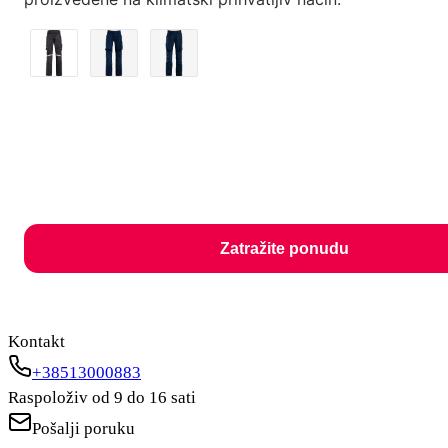
Zatražite ponudu
Kontakt
+38513000883
Raspoloživ od 9 do 16 sati
Pošalji poruku