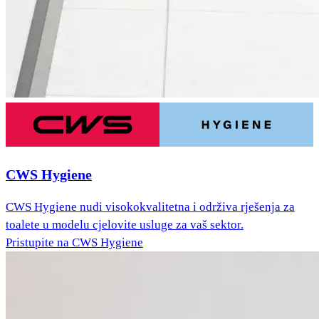
CWS Hygiene
CWS Hygiene nudi visokokvalitetna i održiva rješenja za
toalete u modelu cjelovite usluge za vaš sektor.
Pristupite na CWS Hygiene