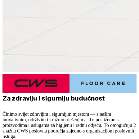
Za zdraviju i sigurniju budućnost
Činimo svijet zdravijim i sigurnijim mjestom — s našim
inovativnim, održivim i kružnim rješenjima. To postižemo s
proizvodima i uslugama za higijenu i radnu odjeću. To omogućuju 2
snažna CWS poslovna područja zajedno s organizacijom poslovnih
usluga.