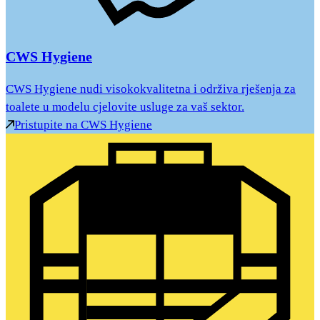
CWS Hygiene
CWS Hygiene nudi visokokvalitetna i održiva rješenja za
toalete u modelu cjelovite usluge za vaš sektor.
Pristupite na CWS Hygiene