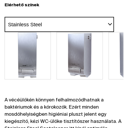
Elérhető színek
A vécéülőkén könnyen felhalmozódhatnak a
baktériumok és a kórokozók. Ezért minden
mosdóhelyiségben higiéniai pluszt jelent egy
kiegészítő, kézi WC-ülőke tisztítószer használata. A