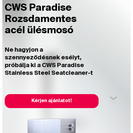
CWS Paradise
Rozsdamentes
acél ülésmosó
Ne hagyjon a
szennyeződésnek esélyt,
próbálja ki a CWS Paradise
Stainless Steel Seatcleaner-t
Kérjen ajánlatot!