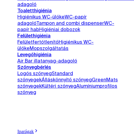
adagoló
Toaletthigiénia
Higiénikus WC-ülőke
WC-papír
adagoló
Tampon and combi dispenser
WC-
papír hab
Higiéniai dobozok
Felülethigiénia
Felületfertőtlenítő
Higiénikus WC-
ülőke
Mopszolgáltatás
Levegőhigiénia
Air Bar illatanyag-adagoló
Szőnyegbérlés
Logós szőnyeg
Standard
szőnyegek
Álláskönnyítő szőnyeg
GreenMats
szőnyegek
Kültéri szőnyeg
Alumíniumprofilos
szőnyeg
Iparágak