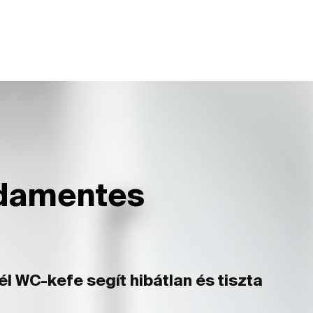
sdamentes
WC-kefe segít hibátlan és tiszta