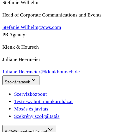
Stefanie Wilhelm
Head of Corporate Communications and Events
Stefanie.Wilhelm@cws.com
PR Agency:
Klenk & Hoursch
Juliane Heermeier
Juliane.Heermeier@klenkhoursch.de
Szolgáltatások
Szervizközpont
Testreszabott munkaruházat
Mosás és javítás
Szekrény szolgáltatás
A CWS munkaruházatról