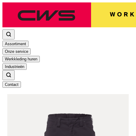
Assortiment
Onze service
Werkkleding huren
Industrieën
Contact