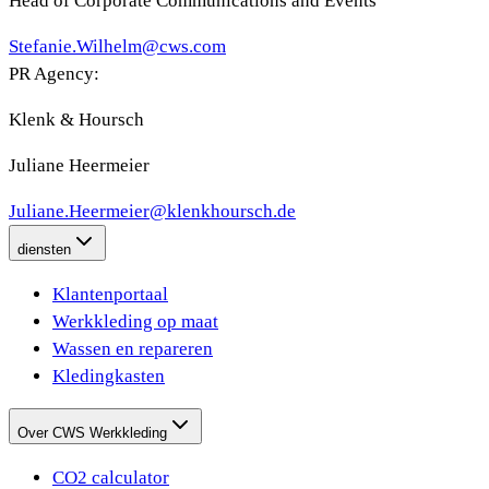
Head of Corporate Communications and Events
Stefanie.Wilhelm@cws.com
PR Agency:
Klenk & Hoursch
Juliane Heermeier
Juliane.Heermeier@klenkhoursch.de
diensten
Klantenportaal
Werkkleding op maat
Wassen en repareren
Kledingkasten
Over CWS Werkkleding
CO2 calculator