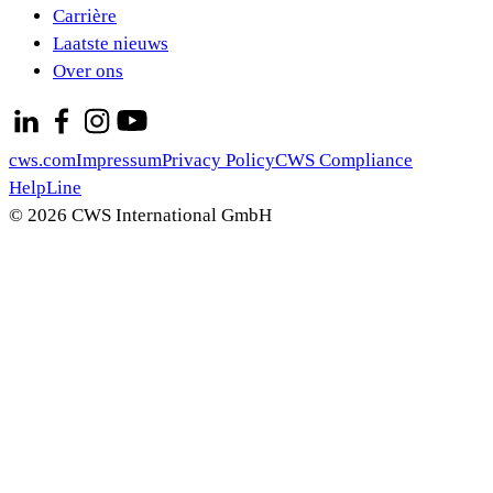
Carrière
Laatste nieuws
Over ons
cws.com
Impressum
Privacy Policy
CWS Compliance
HelpLine
© 2026 CWS International GmbH