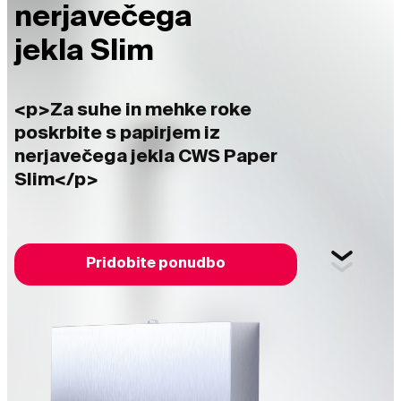
nerjavečega
jekla Slim
<p>Za suhe in mehke roke
poskrbite s papirjem iz
nerjavečega jekla CWS Paper
Slim</p>
Pridobite ponudbo