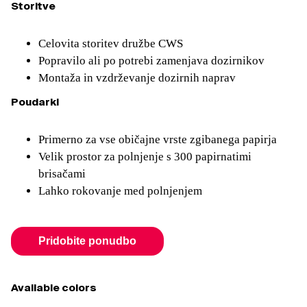
Storitve
Celovita storitev družbe CWS
Popravilo ali po potrebi zamenjava dozirnikov
Montaža in vzdrževanje dozirnih naprav
Poudarki
Primerno za vse običajne vrste zgibanega papirja
Velik prostor za polnjenje s 300 papirnatimi
brisačami
Lahko rokovanje med polnjenjem
Pridobite ponudbo
Available colors