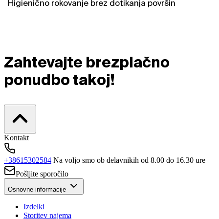
Higienično rokovanje brez dotikanja površin
Zahtevajte brezplačno
ponudbo takoj!
Kontakt
+38615302584
Na voljo smo ob delavnikih od 8.00 do 16.30 ure
Pošljite sporočilo
Osnovne informacije
Izdelki
Storitev najema