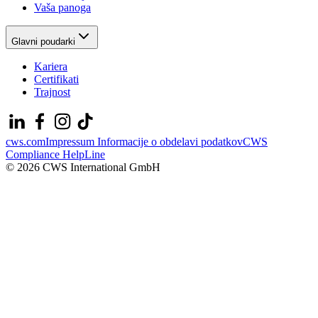
Vaša panoga
Glavni poudarki
Kariera
Certifikati
Trajnost
cws.com
Impressum
Informacije o obdelavi podatkov
CWS
Compliance HelpLine
© 2026 CWS International GmbH