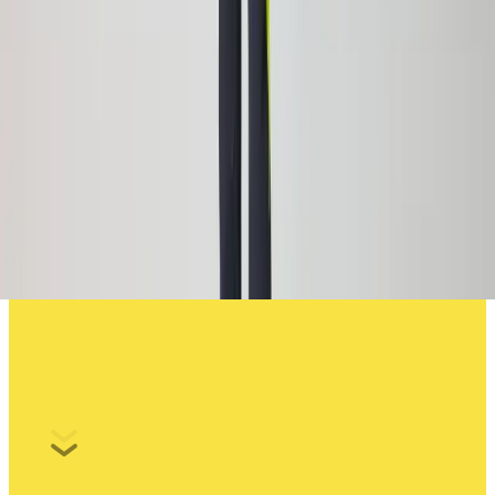
Bleiben Sie sicher unter der
Sommersonne