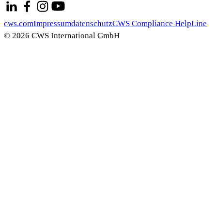
cws.com
Impressum
datenschutz
CWS Compliance HelpLine
© 2026 CWS International GmbH