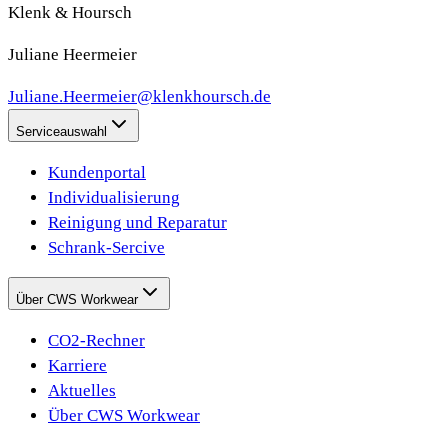
Klenk & Hoursch
Juliane Heermeier
Juliane.Heermeier@klenkhoursch.de
Serviceauswahl
Kundenportal
Individualisierung
Reinigung und Reparatur
Schrank-Sercive
Über CWS Workwear
CO2-Rechner
Karriere
Aktuelles
Über CWS Workwear