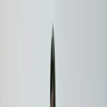
Produktauswahl
Serviceauswahl
Jetzt leasen
Branchen
Contact