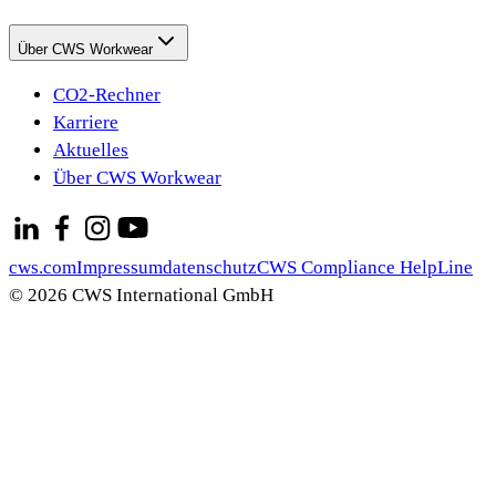
Über CWS Workwear
CO2-Rechner
Karriere
Aktuelles
Über CWS Workwear
cws.com
Impressum
datenschutz
CWS Compliance HelpLine
© 2026 CWS International GmbH