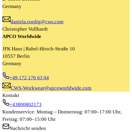
Germany
daniela.roedig@cws.com
Christopher Vollhardt
APCO Worldwide
JFK Haus | Rahel-Hirsch-Straße 10
10557 Berlin
Germany
+49 172 176 63 04
CWS-Workwear@apcoworldwide.com
Kontakt
+43800802173
Kundenservice: Montag – Donnerstag: 07:00–17:00 Uhr,
Freitag: 07:00–15:00 Uhr
Nachricht senden