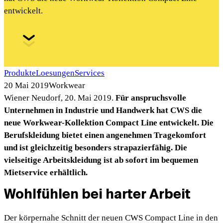
entwickelt.
Produkte
Loesungen
Services
20 Mai 2019
Workwear
Wiener Neudorf, 20. Mai 2019.
Für anspruchsvolle
Unternehmen in Industrie und Handwerk
hat CWS die
neue Workwear-Kollektion Compact Line entwickelt. Die
Berufskleidung bietet einen angenehmen Tragekomfort
und ist gleichzeitig besonders strapazierfähig. Die
vielseitige Arbeitskleidung ist ab sofort im bequemen
Mietservice erhältlich.
Wohlfühlen bei harter Arbeit
Der körpernahe Schnitt der neuen CWS Compact Line in den