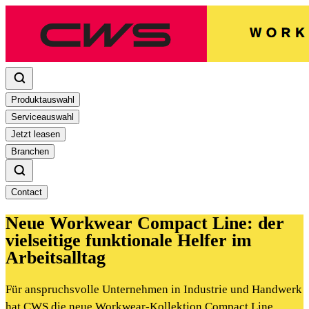
Produktauswahl
Serviceauswahl
Jetzt leasen
Branchen
Contact
Neue Workwear Compact Line: der
vielseitige funktionale Helfer im
Arbeitsalltag
Für anspruchsvolle Unternehmen in Industrie und Handwerk
hat CWS die neue Workwear-Kollektion Compact Line