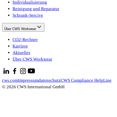
Individualisierung
Reinigung und Reparatur
Schrank-Sercive
Über CWS Workwear
CO2-Rechner
Karriere
Aktuelles
Über CWS Workwear
cws.com
Impressum
datenschutz
CWS Compliance HelpLine
© 2026 CWS International GmbH