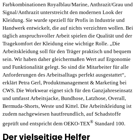
Farbkombinationen Royalblau/Marine, Anthrazit/Grau und
Signal/Anthrazit unterstreicht den modernen Look der
Kleidung. Sie wurde speziell für Profis in Industrie und
Handwerk entwickelt, die auf nichts verzichten wollen. Bei
täglich anspruchsvoller Arbeit spielen die Qualität und der
Tragekomfort der Kleidung eine wichtige Rolle. „Die
Arbeitskleidung soll für den Träger praktisch und bequem
sein. Wir haben daher gleichermaßen Wert auf Ergonomie
und Funktionalität gelegt. So sind die Mitarbeiter für alle
Anforderungen des Arbeitsalltags perfekt ausgestattet“,
erklärt Petra Gerl, Produktmanagement & Marketing bei
CWS. Die Workwear eignet sich für den Ganzjahreseinsatz
und umfasst Arbeitsjacke, Bundhose, Latzhose, Overall,
Bermuda-Shorts, Weste und Kittel. Die Arbeitskleidung ist
zudem nachgewiesen hautfreundlich, auf Schadstoffe
®
geprüft und entspricht dem OEKO-TEX
Standard 100.
Der vielseitige Helfer