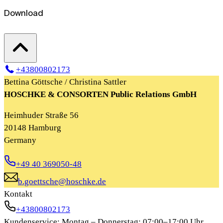
Download
+43800802173
Bettina Göttsche / Christina Sattler
HOSCHKE & CONSORTEN Public Relations GmbH
Heimhuder Straße 56
20148 Hamburg
Germany
+49 40 369050-48
b.goettsche@hoschke.de
Kontakt
+43800802173
Kundenservice: Montag – Donnerstag: 07:00–17:00 Uhr,