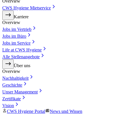
Overview
CWS Hygiene Mietservice
Karriere
Overview
Jobs im Vertrieb
Jobs im Büro
Jobs im Service
Life at CWS Hygiene
Alle Stellenangebote
Über uns
Overview
Nachhaltigkeit
Geschichte
Unser Management
Zertifikate
Vision
CWS Hygiene Portal
News und Wissen