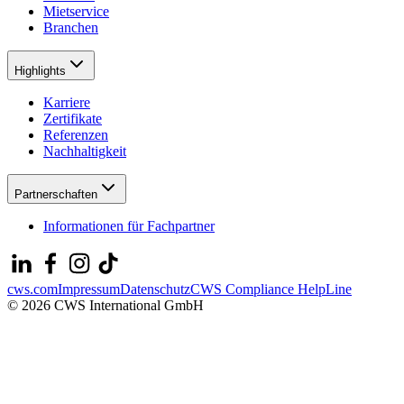
Mietservice
Branchen
Highlights
Karriere
Zertifikate
Referenzen
Nachhaltigkeit
Partnerschaften
Informationen für Fachpartner
cws.com
Impressum
Datenschutz
CWS Compliance HelpLine
© 2026 CWS International GmbH