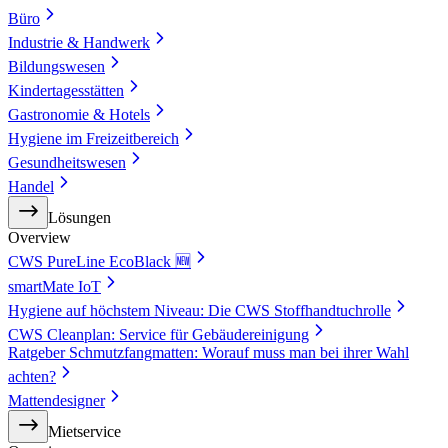
Büro
Industrie & Handwerk
Bildungswesen
Kindertagesstätten
Gastronomie & Hotels
Hygiene im Freizeitbereich
Gesundheitswesen
Handel
Lösungen
Overview
CWS PureLine EcoBlack 🆕
smartMate IoT
Hygiene auf höchstem Niveau: Die CWS Stoffhandtuchrolle
CWS Cleanplan: Service für Gebäudereinigung
Ratgeber Schmutzfangmatten: Worauf muss man bei ihrer Wahl
achten?
Mattendesigner
Mietservice