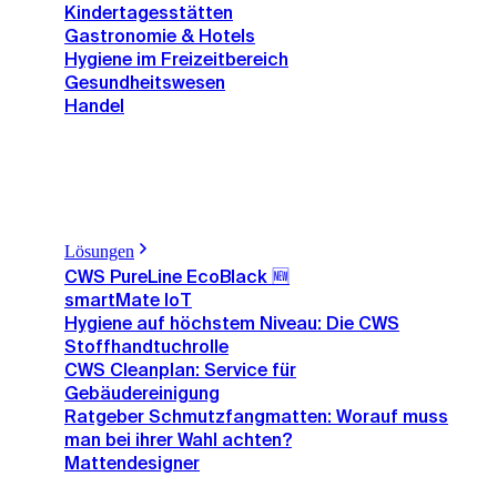
Kindertagesstätten
Gastronomie & Hotels
Hygiene im Freizeitbereich
Gesundheitswesen
Handel
Lösungen
CWS PureLine EcoBlack 🆕
smartMate IoT
Hygiene auf höchstem Niveau: Die CWS
Stoffhandtuchrolle
CWS Cleanplan: Service für
Gebäudereinigung
Ratgeber Schmutzfangmatten: Worauf muss
man bei ihrer Wahl achten?
Mattendesigner