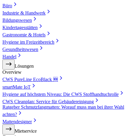
Büro
Industrie & Handwerk
Bildungswesen
Kindertagesstätten
Gastronomie & Hotels
Hygiene im Freizeitbereich
Gesundheitswesen
Handel
Lösungen
Overview
CWS PureLine EcoBlack 🆕
smartMate IoT
Hygiene auf höchstem Niveau: Die CWS Stoffhandtuchrolle
CWS Cleanplan: Service für Gebäudereinigung
Ratgeber Schmutzfangmatten: Worauf muss man bei ihrer Wahl
achten?
Mattendesigner
Mietservice