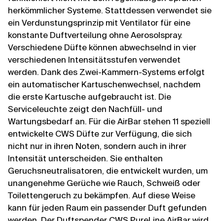
herkömmlicher Systeme. Stattdessen verwendet sie
ein Verdunstungsprinzip mit Ventilator für eine
konstante Duftverteilung ohne Aerosolspray.
Verschiedene Düfte können abwechselnd in vier
verschiedenen Intensitätsstufen verwendet
werden. Dank des Zwei-Kammern-Systems erfolgt
ein automatischer Kartuschenwechsel, nachdem
die erste Kartusche aufgebraucht ist. Die
Serviceleuchte zeigt den Nachfüll- und
Wartungsbedarf an. Für die AirBar stehen 11 speziell
entwickelte CWS Düfte zur Verfügung, die sich
nicht nur in ihren Noten, sondern auch in ihrer
Intensität unterscheiden. Sie enthalten
Geruchsneutralisatoren, die entwickelt wurden, um
unangenehme Gerüche wie Rauch, Schweiß oder
Toilettengeruch zu bekämpfen. Auf diese Weise
kann für jeden Raum ein passender Duft gefunden
werden. Der Duftspender CWS PureLine AirBar wird