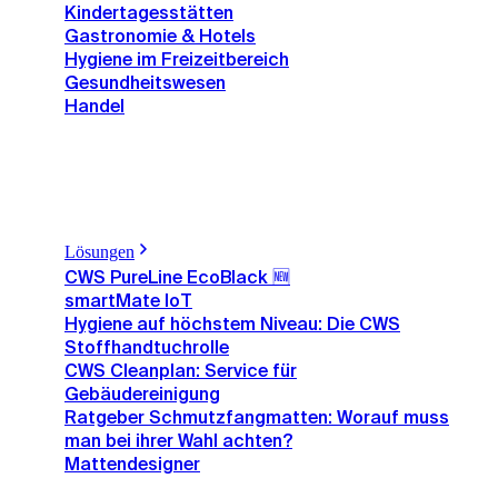
Kindertagesstätten
Gastronomie & Hotels
Hygiene im Freizeitbereich
Gesundheitswesen
Handel
Lösungen
CWS PureLine EcoBlack 🆕
smartMate IoT
Hygiene auf höchstem Niveau: Die CWS
Stoffhandtuchrolle
CWS Cleanplan: Service für
Gebäudereinigung
Ratgeber Schmutzfangmatten: Worauf muss
man bei ihrer Wahl achten?
Mattendesigner