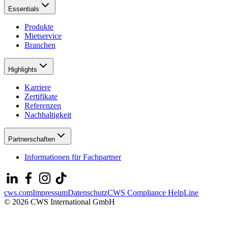
Essentials
Produkte
Mietservice
Branchen
Highlights
Karriere
Zertifikate
Referenzen
Nachhaltigkeit
Partnerschaften
Informationen für Fachpartner
cws.com
Impressum
Datenschutz
CWS Compliance HelpLine
© 2026 CWS International GmbH