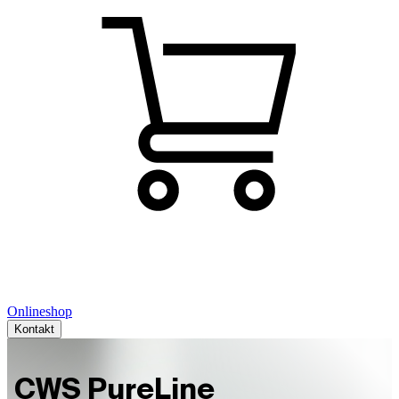
Onlineshop
Kontakt
CWS PureLine