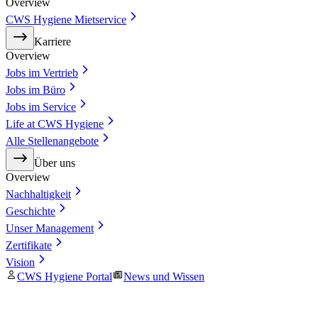
Overview
CWS Hygiene Mietservice
Karriere
Overview
Jobs im Vertrieb
Jobs im Büro
Jobs im Service
Life at CWS Hygiene
Alle Stellenangebote
Über uns
Overview
Nachhaltigkeit
Geschichte
Unser Management
Zertifikate
Vision
CWS Hygiene Portal
News und Wissen