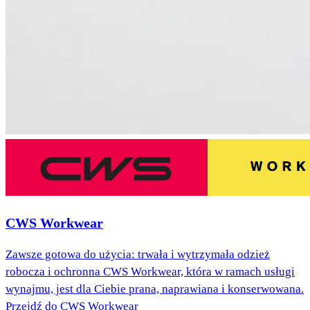
CWS Workwear
Zawsze gotowa do użycia: trwała i wytrzymała odzież
robocza i ochronna CWS Workwear, która w ramach usługi
wynajmu, jest dla Ciebie prana, naprawiana i konserwowana.
Przejdź do CWS Workwear