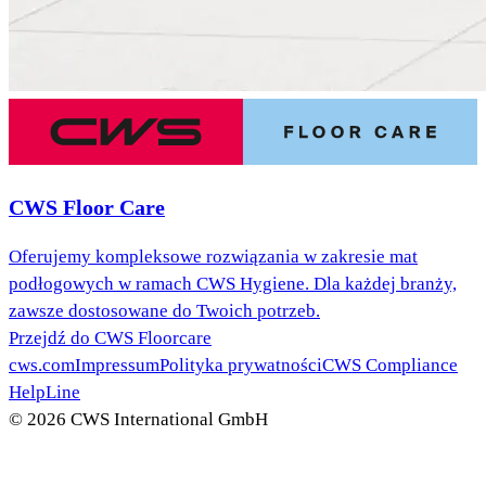
CWS Floor Care
Oferujemy kompleksowe rozwiązania w zakresie mat
podłogowych w ramach CWS Hygiene. Dla każdej branży,
zawsze dostosowane do Twoich potrzeb.
Przejdź do CWS Floorcare
cws.com
Impressum
Polityka prywatności
CWS Compliance
HelpLine
© 2026 CWS International GmbH