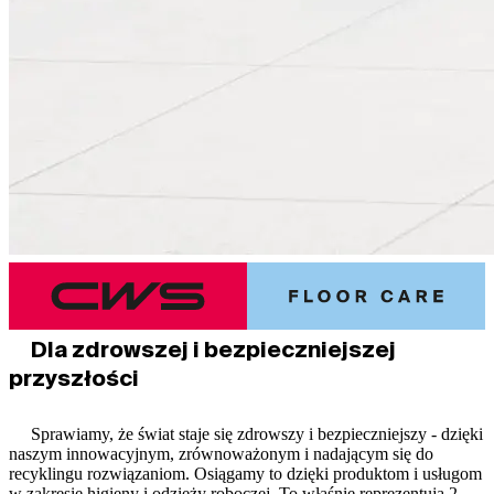
Dla zdrowszej i bezpieczniejszej
przyszłości
Sprawiamy, że świat staje się zdrowszy i bezpieczniejszy - dzięki
naszym innowacyjnym, zrównoważonym i nadającym się do
recyklingu rozwiązaniom. Osiągamy to dzięki produktom i usługom
w zakresie higieny i odzieży roboczej. To właśnie reprezentują 2