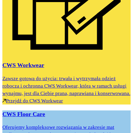
CWS Workwear
Zawsze gotowa do użycia: trwała i wytrzymała odzież
robocza i ochronna CWS Workwear, która w ramach usługi
wynajmu, jest dla Ciebie prana, naprawiana i konserwowana.
Przejdź do CWS Workwear
CWS Floor Care
Oferujemy kompleksowe rozwiązania w zakresie mat