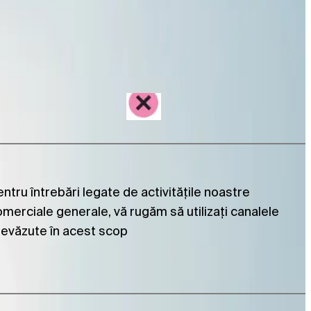
ntru întrebări legate de activitățile noastre
merciale generale, vă rugăm să utilizați canalele
revăzute în acest scop