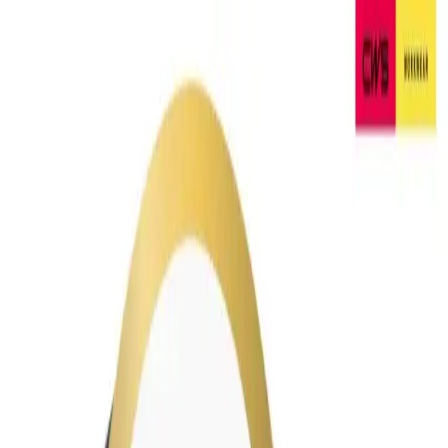
Produktauswahl
Serviceauswahl
Jetzt leasen
Branchen
Kontakt