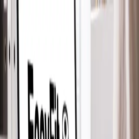
Produktauswahl
Serviceauswahl
Jetzt leasen
Branchen
Kontakt