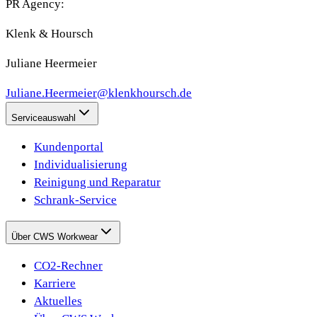
PR Agency:
Klenk & Hoursch
Juliane Heermeier
Juliane.Heermeier@klenkhoursch.de
Serviceauswahl
Kundenportal
Individualisierung
Reinigung und Reparatur
Schrank-Service
Über CWS Workwear
CO2-Rechner
Karriere
Aktuelles