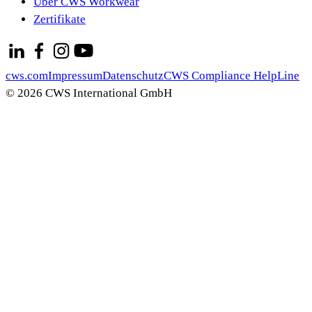
Über CWS Workwear
Zertifikate
cws.com
Impressum
Datenschutz
CWS Compliance HelpLine
© 2026 CWS International GmbH