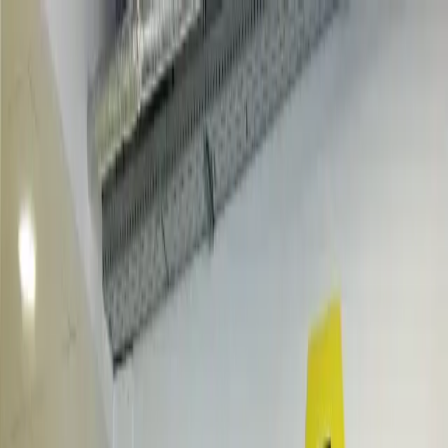
Produktauswahl
Serviceauswahl
Jetzt leasen
Branchen
Kontakt