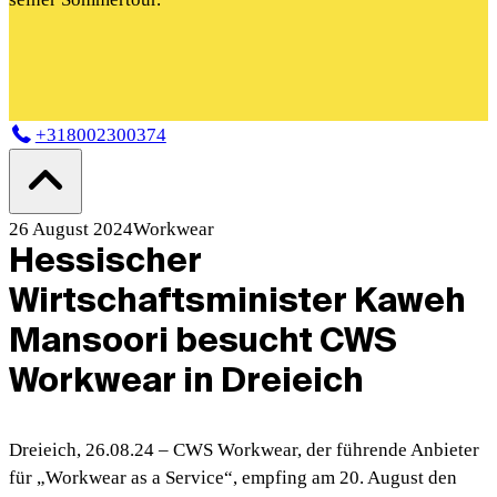
+318002300374
26 August 2024
Workwear
Hessischer
Wirtschaftsminister Kaweh
Mansoori besucht CWS
Workwear in Dreieich
Dreieich, 26.08.24 – CWS Workwear, der führende Anbieter
für „Workwear as a Service“, empfing am 20. August den