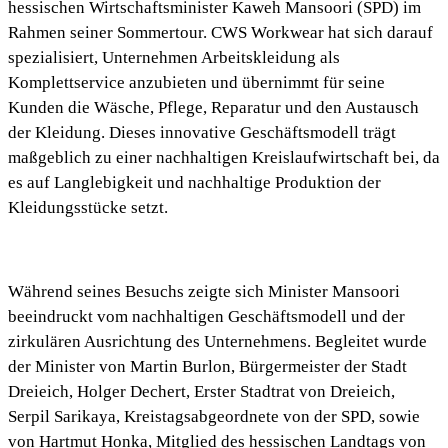
hessischen Wirtschaftsminister Kaweh Mansoori (SPD) im
Rahmen
seiner Sommertour
. CWS Workwear hat sich darauf
spezialisiert, Unternehmen Arbeitskleidung als
Komplettservice anzubieten und übernimmt für seine
Kunden die Wäsche, Pflege, Reparatur und den Austausch
der Kleidung. Dieses innovative Geschäftsmodell trägt
maßgeblich zu einer nachhaltigen Kreislaufwirtschaft bei, da
es auf Langlebigkeit und nachhaltige Produktion der
Kleidungsstücke setzt.
Während seines Besuchs zeigte sich Minister Mansoori
beeindruckt vom nachhaltigen Geschäftsmodell und der
zirkulären Ausrichtung des Unternehmens. Begleitet wurde
der Minister von Martin Burlon, Bürgermeister der Stadt
Dreieich, Holger Dechert, Erster Stadtrat von Dreieich,
Serpil Sarikaya, Kreistagsabgeordnete von der SPD, sowie
von Hartmut Honka, Mitglied des hessischen Landtags von