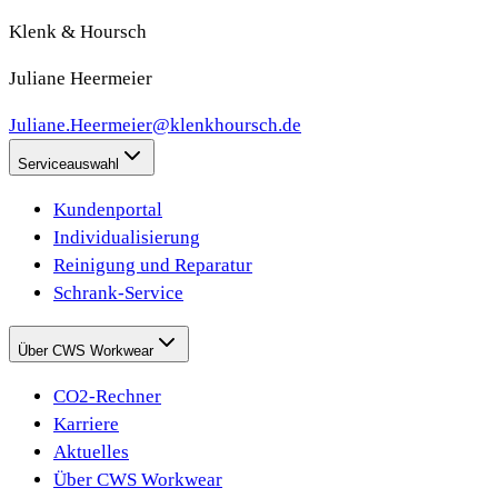
Klenk & Hoursch
Juliane Heermeier
Juliane.Heermeier@klenkhoursch.de
Serviceauswahl
Kundenportal
Individualisierung
Reinigung und Reparatur
Schrank-Service
Über CWS Workwear
CO2-Rechner
Karriere
Aktuelles
Über CWS Workwear