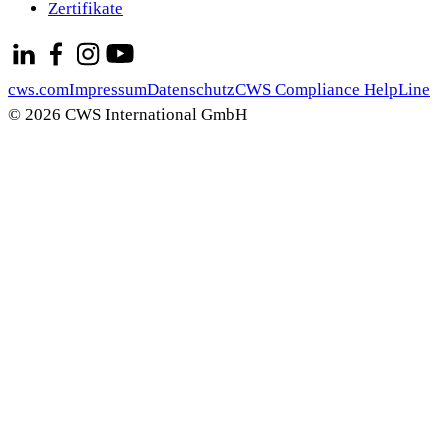
Zertifikate
cws.com
Impressum
Datenschutz
CWS Compliance HelpLine
© 2026 CWS International GmbH