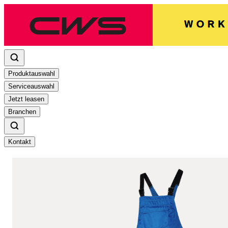
Produktauswahl
Serviceauswahl
Jetzt leasen
Branchen
Kontakt