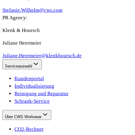
Stefanie.Wilhelm@cws.com
PR Agency:
Klenk & Hoursch
Juliane Heermeier
Juliane.Heermeier@klenkhoursch.de
Serviceauswahl
Kundenportal
Individualisierung
Reinigung und Reparatur
Schrank-Service
Über CWS Workwear
CO2-Rechner