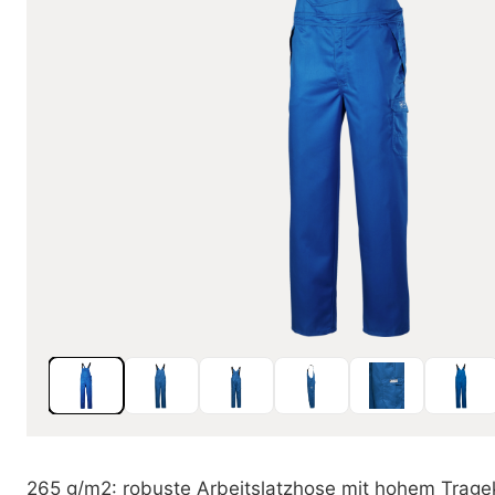
265 g/m2: robuste Arbeitslatzhose mit hohem Trage