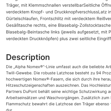
Träger, mit Klemmschnallen verstellbarSeitliche Öff
verdecktem Knopf- und DruckknopfverschlussLatz i
Gürtelschlaufen, Frontschlitz mit verdecktem Reißve
Gesäßtasche rechts, eine Blasebalg-Zollstocktasche
Blasebalg-Beintasche links (jeweils aufgesetzt, mit 
verdeckten Druckknöpfen) plus zwei seitliche Eingrif
Description
Die „Alpha Nomex®“-Linie umfasst auch die beliebte Ar
Twill-Gewebe. Die robuste Latzhose besteht zu 94 Proz
hochwertigen Nomex®-Fasern, die sich durch ihre hera
Hitzeschutzeigenschaften auszeichnen. Das Hochleist
Partners DuPont behält seine wichtige Schutzwirkung a
Arbeitseinsätzen und Waschvorgängen. Zusätzlich zum 
Flammschutz bewahrt die Latzhose den Träger ebenso 
dur...