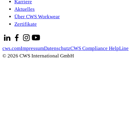
Karriere
Aktuelles
Über CWS Workwear
Zertifikate
cws.com
Impressum
Datenschutz
CWS Compliance HelpLine
© 2026 CWS International GmbH