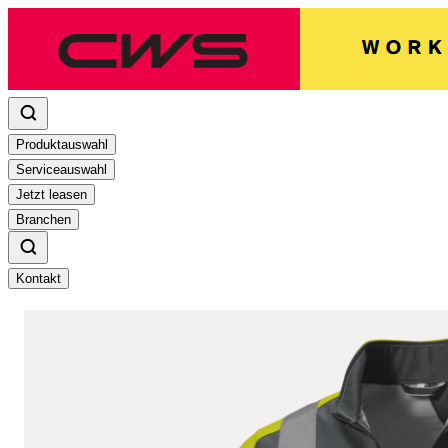
Produktauswahl
Serviceauswahl
Jetzt leasen
Branchen
Kontakt