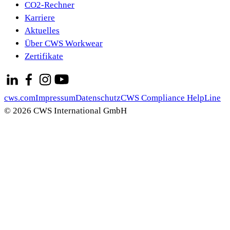
CO2-Rechner
Karriere
Aktuelles
Über CWS Workwear
Zertifikate
cws.com
Impressum
Datenschutz
CWS Compliance HelpLine
© 2026 CWS International GmbH