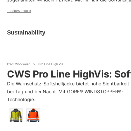
...show more
Sustainability
CWS Workwear
>
Pro Line High Vis
CWS Pro Line HighVis: Sof
Die Warnschutz-Softshelljacke bietet hohe Sichtbarkeit
bei Tag und bei Nacht. Mit GORE® WINDSTOPPER®-
Technologie.