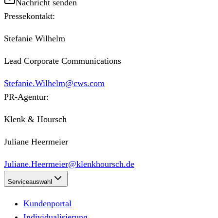
Nachricht senden
Pressekontakt:
Stefanie Wilhelm
Lead Corporate Communications
Stefanie.Wilhelm@cws.com
PR-Agentur:
Klenk & Hoursch
Juliane Heermeier
Juliane.Heermeier@klenkhoursch.de
Serviceauswahl
Kundenportal
Individualisierung