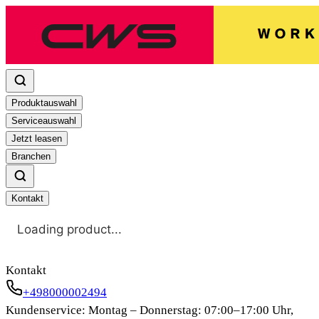
Produktauswahl
Serviceauswahl
Jetzt leasen
Branchen
Kontakt
Loading product...
Kontakt
+498000002494
Kundenservice: Montag – Donnerstag: 07:00–17:00 Uhr,