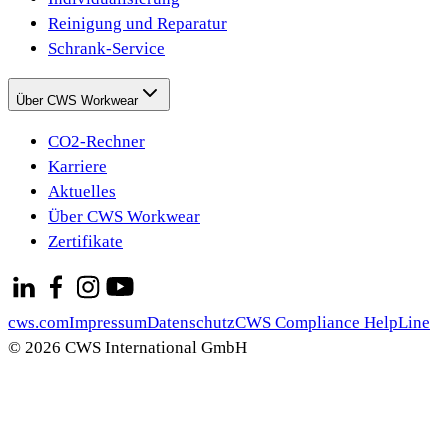
Reinigung und Reparatur
Schrank-Service
Über CWS Workwear
CO2-Rechner
Karriere
Aktuelles
Über CWS Workwear
Zertifikate
cws.com
Impressum
Datenschutz
CWS Compliance HelpLine
© 2026 CWS International GmbH