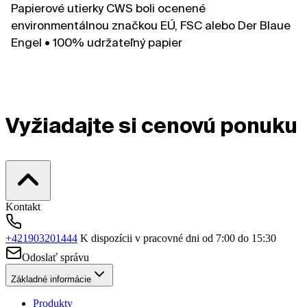
Papierové utierky CWS boli ocenené
environmentálnou značkou EÚ, FSC alebo Der Blaue
Engel • 100% udržateľný papier
Vyžiadajte si cenovú ponuku
Kontakt
+421903201444
K dispozícii v pracovné dni od 7:00 do 15:30
Odoslať správu
Základné informácie
Produkty