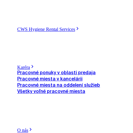
CWS Hygiene Rental Services
Karéra
Pracovné ponuky v oblasti predaja
Pracovné miesta v kancelárii
Pracovné miesta na oddelení služieb
Všetky voľné pracovné miesta
O nás