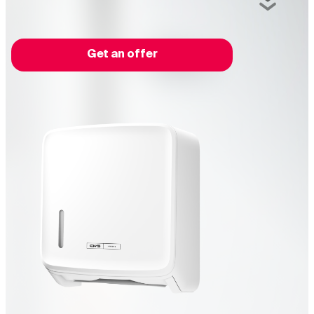
Get an offer