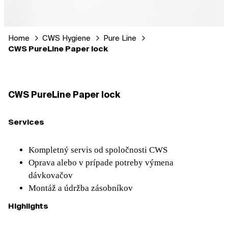
Home
CWS Hygiene
Pure Line
CWS PureLine Paper lock
CWS PureLine Paper lock
Services
Kompletný servis od spoločnosti CWS
Oprava alebo v prípade potreby výmena
dávkovačov
Montáž a údržba zásobníkov
Highlights