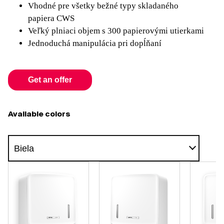
Vhodné pre všetky bežné typy skladaného
papiera CWS
Veľký plniaci objem s 300 papierovými utierkami
Jednoduchá manipulácia pri dopĺňaní
Get an offer
Available colors