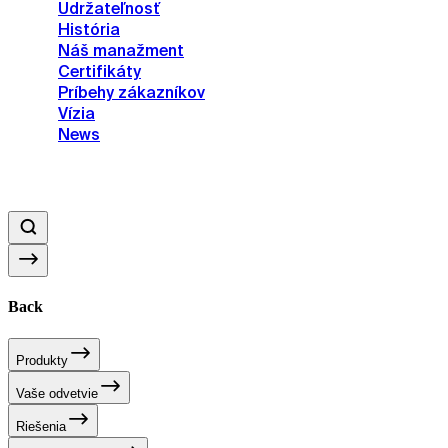
Udržateľnosť
História
Náš manažment
Certifikáty
Príbehy zákazníkov
Vízia
News
Back
Produkty
Vaše odvetvie
Riešenia