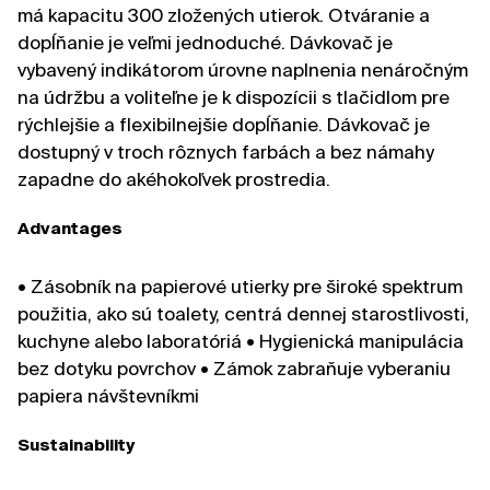
má kapacitu 300 zložených utierok. Otváranie a
dopĺňanie je veľmi jednoduché. Dávkovač je
vybavený indikátorom úrovne naplnenia nenáročným
na údržbu a voliteľne je k dispozícii s tlačidlom pre
rýchlejšie a flexibilnejšie dopĺňanie. Dávkovač je
dostupný v troch rôznych farbách a bez námahy
zapadne do akéhokoľvek prostredia.
Advantages
• Zásobník na papierové utierky pre široké spektrum
použitia, ako sú toalety, centrá dennej starostlivosti,
kuchyne alebo laboratóriá • Hygienická manipulácia
bez dotyku povrchov • Zámok zabraňuje vyberaniu
papiera návštevníkmi
Sustainability