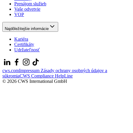
Prenájom služieb​
Vaše odvetvie
VOP
Najdôležitejšie informácie
Kariéra
Certifikáty
Udržateľnosť
cws.com
Impressum
Zásady ochrany osobných údajov a
súkromia
CWS Compliance HelpLine
© 2026 CWS International GmbH