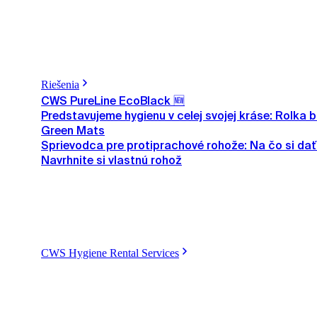
Riešenia
CWS PureLine EcoBlack 🆕
Predstavujeme hygienu v celej svojej kráse: Rolka
Green Mats
Sprievodca pre protiprachové rohože: Na čo si dať 
Navrhnite si vlastnú rohož
CWS Hygiene Rental Services