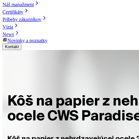
Náš manažment
Certifikáty
Príbehy zákazníkov
Vízia
News
Novinky a poznatky
Kontakt
Kôš na papier z ne
ocele CWS Paradise