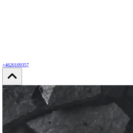
+4620109357