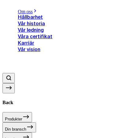
Om oss
Hållbarhet
Vår historia
Vår ledning
Våra certifikat
Karriär
Vår vision
Back
Produkter
Din bransch