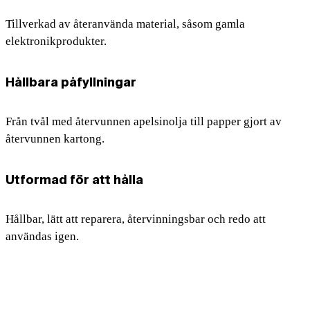
Tillverkad av återanvända material, såsom gamla
elektronikprodukter.
Hållbara påfyllningar
Från tvål med återvunnen apelsinolja till papper gjort av
återvunnen kartong.
Utformad för att hålla
Hållbar, lätt att reparera, återvinningsbar och redo att
användas igen.
Mindre avfall. Mer effekt.