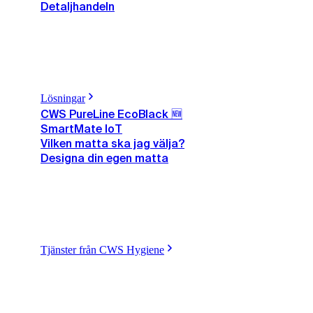
Detaljhandeln
Lösningar
CWS PureLine EcoBlack 🆕
SmartMate IoT
Vilken matta ska jag välja?
Designa din egen matta
Tjänster från CWS Hygiene